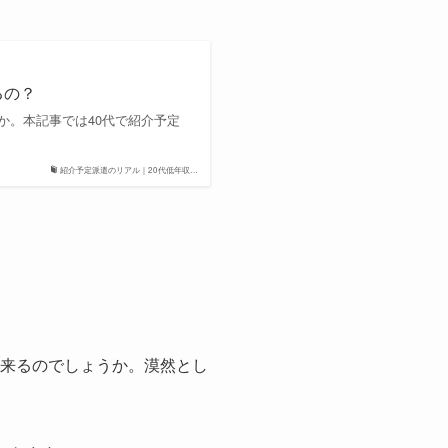
るの？
か。本記事では40代で紹介予定
紹介予定派遣のリアル｜20代低年収…
ら来るのでしょうか。漠然とし