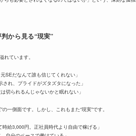
判から見る“現実”
溢れています。
業。元SEだなんて誰も信じてくれない」
示され、プライドがズタズタになった」
次は切られるんじゃないかと眠れない」
”の一側面です。しかし、これもまた“現実”です。
て時給3,000円。正社員時代より自由で稼げる」
立。自分のペースで働けている」