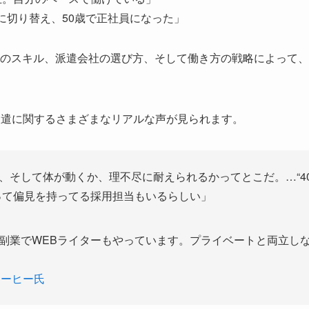
に切り替え、50歳で正社員になった」
人のスキル、派遣会社の選び方、そして働き方の戦略によって
0代派遣に関するさまざまなリアルな声が見られます。
、そして体が動くか、理不尽に耐えられるかってとこだ。…“4
って偏見を持ってる採用担当もいるらしい」
副業でWEBライターもやっています。プライベートと両立し
コーヒー氏