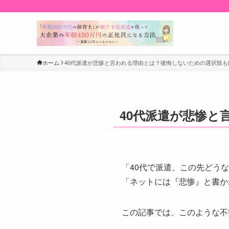
ホーム
40代派遣が悲惨と言われる理由とは？後悔しないための選択肢も
40代派遣が悲惨と
「40代で派遣、この先どう
「ネットには『悲惨』と書か
この記事では、このような不