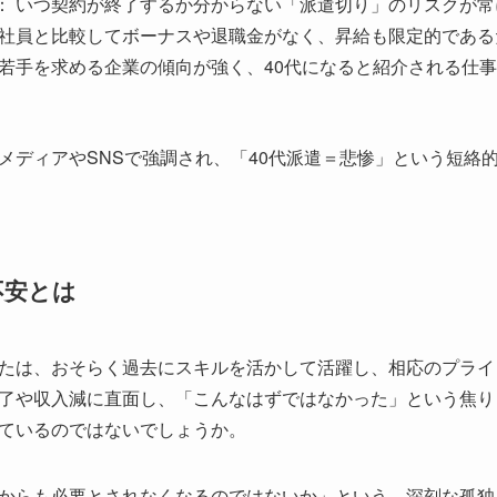
： いつ契約が終了するか分からない「派遣切り」のリスクが
正社員と比較してボーナスや退職金がなく、昇給も限定的である
 若手を求める企業の傾向が強く、40代になると紹介される仕
メディアやSNSで強調され、「40代派遣＝悲惨」という短絡
不安とは
たは、おそらく過去にスキルを活かして活躍し、相応のプライ
了や収入減に直面し、「こんなはずではなかった」という焦り
ているのではないでしょうか。
からも必要とされなくなるのではないか」という、深刻な孤独