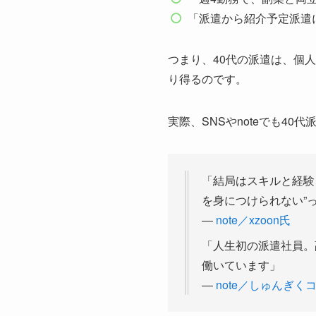
「派遣から紹介予定派遣
つまり、40代の派遣は、個
り得るのです。
実際、SNSやnoteでも4
「結局はスキルと経験
を身につけられない”
―
note／xzoon氏
「人生初の派遣社員。
働いています」
―
note／しゅんぎく