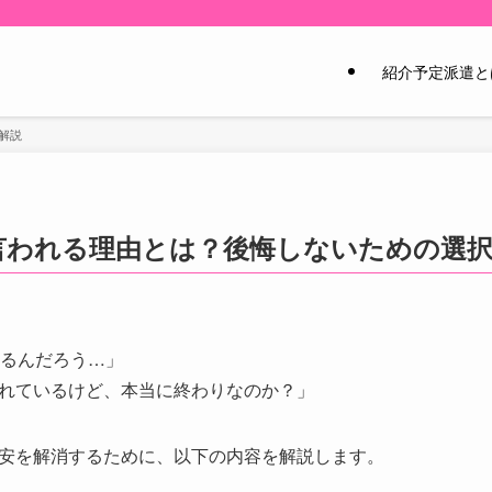
紹介予定派遣と
解説
言われる理由とは？後悔しないための選
なるんだろう…」
れているけど、本当に終わりなのか？」
安を解消するために、以下の内容を解説します。