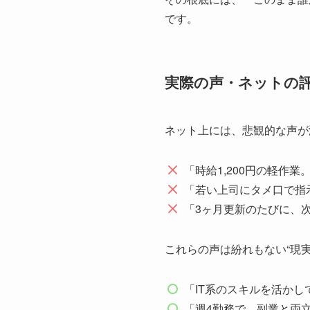
です。
実際の声・ネットの評
ネット上には、悲観的な声が
「時給1,200円の軽作
「若い上司にタメ口で指
「3ヶ月更新のたびに、
これらの声は紛れもない“現実
「IT系のスキルを活かし
「週4勤務で、副業と両