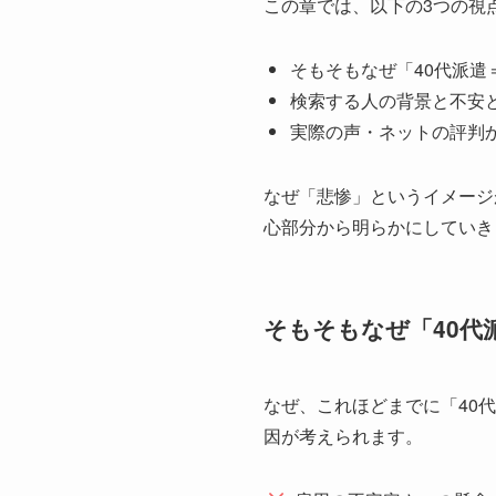
この章では、以下の3つの視
そもそもなぜ「40代派遣
検索する人の背景と不安
実際の声・ネットの評判か
なぜ「悲惨」というイメージ
心部分から明らかにしていき
そもそもなぜ「40代
なぜ、これほどまでに「40
因が考えられます。