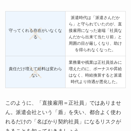
派遣時代は「派遣さんだか
ら」と守られていたのが、直
守ってくれる存在がいなくな
接雇用になった途端「社員な
る
んだから出来て当たり前」と
周囲の目が厳しくなり、助け
を得られなくなった。
業務量や残業は正社員並みに
責任だけ増えて給料は変わら
増えたのに、ボーナスや昇給
ない
はなく、時給換算すると派遣
時代より待遇が悪化した。
このように、「直接雇用＝正社員」ではありませ
ん。派遣会社という「盾」を失い、都合よく使わ
れるだけの「名ばかり契約社員」になるリスクが