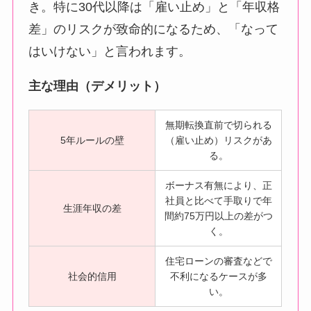
き。特に30代以降は「雇い止め」と「年収格
差」のリスクが致命的になるため、「なって
はいけない」と言われます。
主な理由（デメリット）
無期転換直前で切られる
5年ルールの壁
（雇い止め）リスクがあ
る。
ボーナス有無により、正
社員と比べて手取りで年
生涯年収の差
間約75万円以上の差がつ
く。
住宅ローンの審査などで
社会的信用
不利になるケースが多
い。