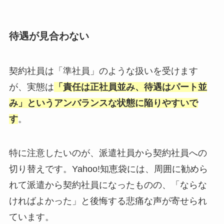
待遇が見合わない
契約社員は「準社員」のような扱いを受けます
が、実態は
「責任は正社員並み、待遇はパート並
み」というアンバランスな状態に陥りやすいで
す
。
特に注意したいのが、派遣社員から契約社員への
切り替えです。Yahoo!知恵袋には、周囲に勧めら
れて派遣から契約社員になったものの、「ならな
ければよかった」と後悔する悲痛な声が寄せられ
ています。