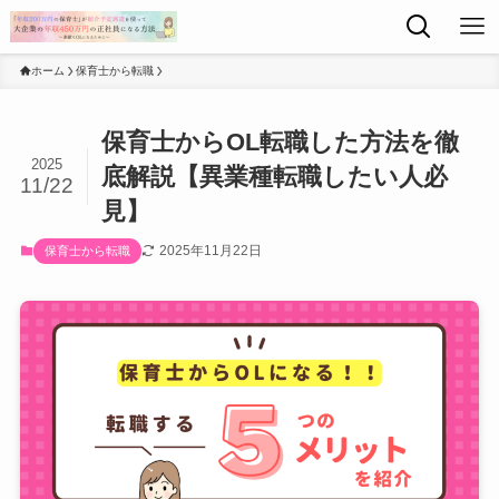
ホーム
保育士から転職
保育士からOL転職した方法を徹
2025
底解説【異業種転職したい人必
11/22
見】
2025年11月22日
保育士から転職