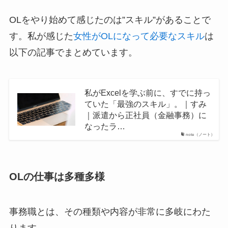
OLをやり始めて感じたのは”スキル”があることで
す。私が感じた
女性がOLになって必要なスキル
は
以下の記事でまとめています。
私がExcelを学ぶ前に、すでに持っ
ていた「最強のスキル」。｜すみ
｜派遣から正社員（金融事務）に
なったラ…
note（ノート）
OLの仕事は多種多様
事務職とは、その種類や内容が非常に多岐にわた